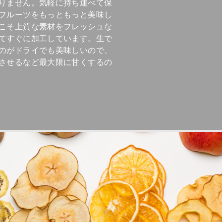
りません。気軽に持ち運べて保
フルーツをもっともっと美味し
こそ上質な素材をフレッシュな
てすぐに加工しています。生で
のがドライでも美味しいので、
させるなど最大限に甘くするの