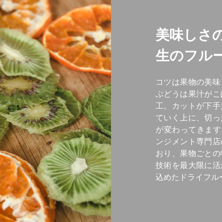
美味しさ
生のフル
コツは果物の美味
ぶどうは果汁がこ
工。カットが下手
ていく上に、切っ
が変わってきます。F
ンジメント専門店
おり、果物ごとの
技術を最大限に活
込めたドライフル