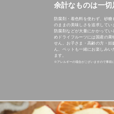
余計なものは一切
防腐剤・着色料を使わず、砂糖
のままの美味しさを追求してい
防腐剤などが大量にかかってい
めドライフルーツには国産の果
せん。お子さま・高齢の方・妊
ん、ペットも一緒にお楽しみい
ます。
※アレルギーの場合がございますので事前