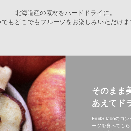
北海道産の素材をハードドライに。
つでもどこでもフルーツをお楽しみいただけま
そのまま
あえてド
FruitS lab
ーツを食べてもら